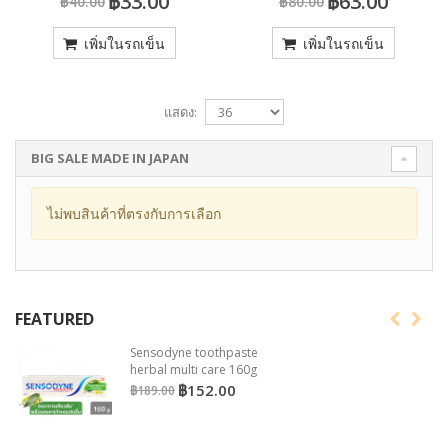
฿33.00
฿63.00
฿40.00
฿80.00
เพิ่มในรถเข็น
เพิ่มในรถเข็น
แสดง:
BIG SALE MADE IN JAPAN
ไม่พบสินค้าที่ตรงกับการเลือก
FEATURED
Sensodyne toothpaste
herbal multi care 160g
฿152.00
฿189.00