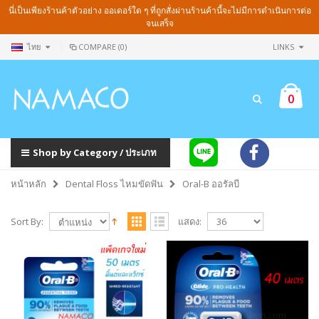
นี่เป็นเพียงร้านค้าตัวอย่าง ออเดอร์ใด ๆ ที่ถูกสั่งผ่านร้านค้านี้จะไม่มีการดำเนินการต่อ
จนเสร็จ
ไทย
COMPARE (0)
LINKS
0
Shop by Category / ประเภท
หน้าหลัก
Dental Floss ไหมขัดฟัน
Oral-B ออรัลบี
Sort By:
แสดง: