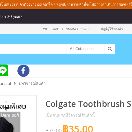
ี่เป็นเพียงร้านค้าตัวอย่าง ออเดอร์ใด ๆ ที่ถูกสั่งผ่านร้านค้านี้จะไม่มีการดำเนินการต่อจนเสร
han 30 years.
WELCOME TO NAMACOSHOP !
บัญชีผู้ใช้ของฉัน
arcoal
บทวิจารณ์สินค้า
Colgate Toothbrush S
เป็นคนแรกที่วิจารณ์สินค้านี้
฿35.00
฿79.00