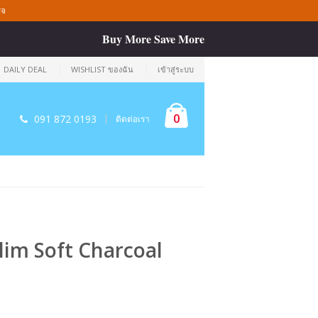
็จ
Buy More Save More
DAILY DEAL
WISHLIST ของฉัน
เข้าสู่ระบบ
0
091 872 0193
ติดต่อเรา
lim Soft Charcoal