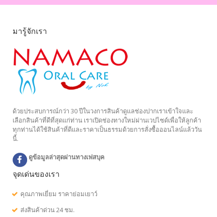
มารู้จักเรา
ด้วยประสบการณ์กว่า 30 ปีในวงการสินค้าดูแลช่องปากเราเข้าใจและ
เลือกสินค้าที่ดีที่สุดแก่ท่าน เราเปิดช่องทางใหม่ผ่านเวปไซด์เพื่อให้ลูกค้า
ทุกท่านได้ใช้สินค้าที่ดีและราคาเป็นธรรมด้วยการสั่งซื้อออนไลน์แล้ววัน
นี้.
ดูข้อมูลล่าสุดผ่านทางเฟสบุค
จุดเด่นของเรา
คุณภาพเยี่ยม ราคาย่อมเยาว์
ส่งสินค้าด่วน 24 ชม.